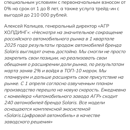
специальным условиям с первоначальным взносом от
0% на срок от 1 до 8 лет, а также услуга трейд-ин с
выгодой до 210 000 рублей.
Алексей Калицев, генеральный директор «АГР
ХОЛДИНГ»:
«Несмотря на значительное сокращение
российского автомобильного рынка в 1 квартале
2025 года результаты продаж автомобилей бренда
Solaris выглядят очень достойно. Мы смогли не просто
закрепить свои позиции, но реализовать свои
обещания о расширении доли рынка, по результатам
марта заняв 2% и войдя в ТОП-10 марок. Мы
планируем и дальше расширять свое присутствие на
рынке. С 1 апреля согласно озвученным планам
производство перешло на новую скорость. Ежедневно
с конвейера «Автомобильного завода АГР» сходит
240 автомобилей бренда Solaris. Все модели
оснащаются комплексной экосистемой
«Solaris.Цифровой автомобиль» в качестве
заводского решения»