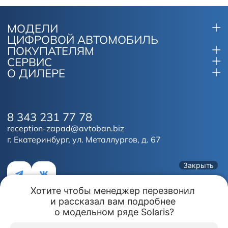
МОДЕЛИ
ЦИФРОВОЙ АВТОМОБИЛЬ
ПОКУПАТЕЛЯМ
СЕРВИС
О ДИЛЕРЕ
8 343 231 77 78
reception-zapad@avtoban.biz
г. Екатеринбург, ул. Металлургов, д. 67
Закрыть
Хотите чтобы менеджер перезвонил 

и рассказал вам подробнее 

Обмен авто
Акции
Заказать
Меню
о модельном ряде Solaris?
Этот сайт
использует файлы куки (cookies) для хранения
Акции и Спецпредложения
данных.
Продолжая использование сайта, вы даёте согласие на
работу с этими файлами.