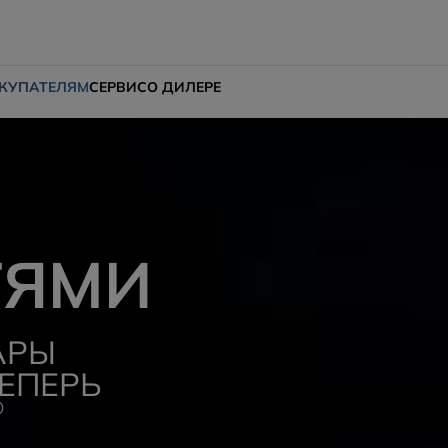
КУПАТЕЛЯМ
СЕРВИС
О ДИЛЕРЕ
ТЯМИ
АРЫ
ЕПЕРЬ