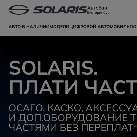
Автобан
Екатеринбург
АВТО В НАЛИЧИИ
МОДЕЛИ
ЦИФРОВОЙ АВТОМОБИЛЬ
ПО
SOLARIS.
ПЛАТИ ЧАС
ОСАГО, КАСКО, АКСЕССУ
И ДОП.ОБОРУДОВАНИЕ Т
ЧАСТЯМИ БЕЗ ПЕРЕПЛАТ